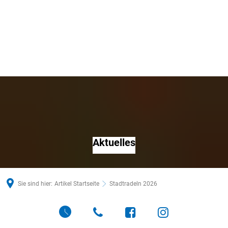
Aktuelles
Sie sind hier:
Artikel Startseite
Stadtradeln 2026