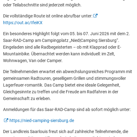
oder Teilabschnitte sind jederzeit möglich.
Die vollständige Route ist online abrufbar unter:
https://out.ac/IfeiKX
Ein besonderes Highlight folgt vom 05. bis 07. Juni 2026 mit dem 2.
Saar-RAD-Camp am Campingplatz „Nied|Camping Siersburg“.
Eingeladen sind alle Radbegeisterten – ob mit Klapprad oder E-
Mountainbike. Übernachtet werden kann individuell: im Zelt,
Wohnwagen, Van oder Camper.
Die Teilnehmenden erwartet ein abwechslungsreiches Programm mit
gemeinsamen Radtouren, geselligem Grillen und stimmungsvoller
Lagerfeuer-romantik. Das Camp bietet eine ideale Gelegenheit,
Gleichgesinnte zu treffen und die Freude am Radfahren in der
Gemeinschaft zu erleben.
Anmeldungen für das Saar-RAD-Camp sind ab sofort möglich unter:
https://nied-camping-siersburg.de
Der Landkreis Saarlouis freut sich auf zahlreiche Teilnehmende, die