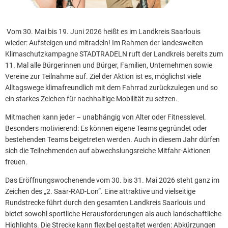
Vom 30. Mai bis 19. Juni 2026 heißt es im Landkreis Saarlouis
wieder: Aufsteigen und mitradeln! Im Rahmen der landesweiten
Klimaschutzkampagne STADTRADELN ruft der Landkreis bereits zum
11. Mal alle Bürgerinnen und Bürger, Familien, Unternehmen sowie
Vereine zur Teilnahme auf. Ziel der Aktion ist es, möglichst viele
Alltagswege klimafreundlich mit dem Fahrrad zurückzulegen und so
ein starkes Zeichen für nachhaltige Mobilität zu setzen.
Mitmachen kann jeder – unabhängig von Alter oder Fitnesslevel.
Besonders motivierend: Es können eigene Teams gegründet oder
bestehenden Teams beigetreten werden. Auch in diesem Jahr dürfen
sich die Teilnehmenden auf abwechslungsreiche Mitfahr-Aktionen
freuen.
Das Eröffnungswochenende vom 30. bis 31. Mai 2026 steht ganz im
Zeichen des „2. Saar-RAD-Lon“. Eine attraktive und vielseitige
Rundstrecke führt durch den gesamten Landkreis Saarlouis und
bietet sowohl sportliche Herausforderungen als auch landschaftliche
Highlights. Die Strecke kann flexibel gestaltet werden: Abkürzungen