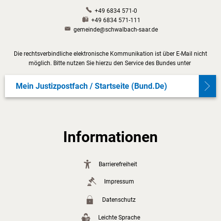
+49 6834 571-0
+49 6834 571-111
gemeinde@schwalbach-saar.de
Die rechtsverbindliche elektronische Kommunikation ist über E-Mail nicht
möglich. Bitte nutzen Sie hierzu den Service des Bundes unter
Mein Justizpostfach / Startseite (bund.de)
Informationen
Barrierefreiheit
Impressum
Datenschutz
Leichte Sprache