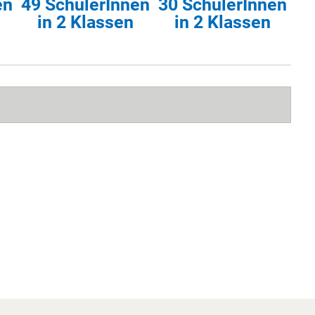
en
49 SchülerInnen
30 SchülerInnen
in 2 Klassen
in 2 Klassen