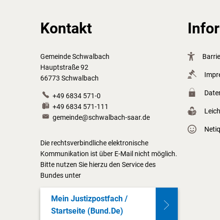
Kontakt
Info
Gemeinde Schwalbach
Barrie
Hauptstraße 92
Impr
66773 Schwalbach
Date
+49 6834 571-0
+49 6834 571-111
Leic
gemeinde@schwalbach-saar.de
Neti
Die rechtsverbindliche elektronische
Kommunikation ist über E-Mail nicht möglich.
Bitte nutzen Sie hierzu den Service des
Bundes unter
Mein Justizpostfach /
Startseite (bund.de)