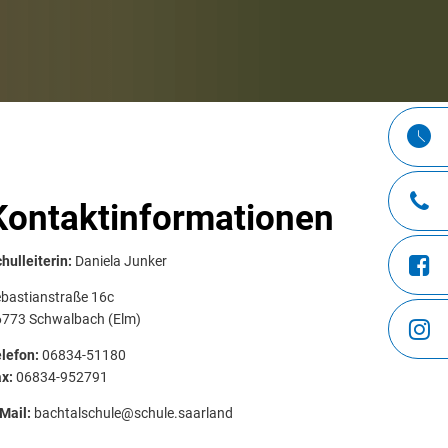
Kontaktinformationen
hulleiterin:
Daniela Junker
bastianstraße 16c
6773 Schwalbach (Elm)
lefon:
06834-51180
x:
06834-952791
Mail:
bachtalschule@schule.saarland