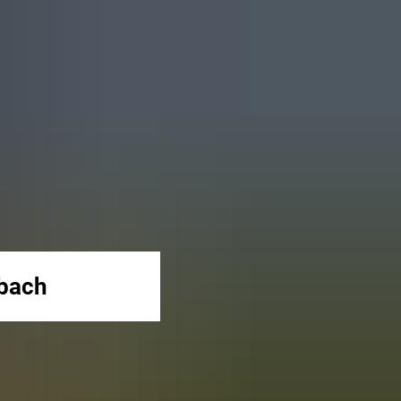
lbach