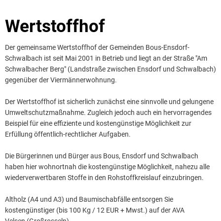
Wertstoffhof
Wertstoffhof
Der gemeinsame Wertstoffhof der Gemeinden Bous-Ensdorf-
Schwalbach ist seit Mai 2001 in Betrieb und liegt an der Straße "Am
Schwalbacher Berg" (Landstraße zwischen Ensdorf und Schwalbach)
gegenüber der Viermännerwohnung.
Der Wertstoffhof ist sicherlich zunächst eine sinnvolle und gelungene
Umweltschutzmaßnahme. Zugleich jedoch auch ein hervorragendes
Beispiel für eine effiziente und kostengünstige Möglichkeit zur
Erfüllung öffentlich-rechtlicher Aufgaben.
Die Bürgerinnen und Bürger aus Bous, Ensdorf und Schwalbach
haben hier wohnortnah die kostengünstige Möglichkeit, nahezu alle
wiederverwertbaren Stoffe in den Rohstoffkreislauf einzubringen.
Altholz (A4 und A3) und Baumischabfälle entsorgen Sie
kostengünstiger (bis 100 Kg / 12 EUR + Mwst.) auf der AVA