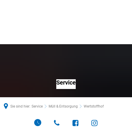
Service
Sie sind hier:
Service
Müll & Entsorgung
Wertstoffhof