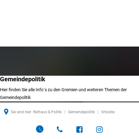
Gemeindepolitik
Hier finden Sie alle Info´s zu den Gremien und weiteren Themen der
Gemeindepolitik
Anzalone, Lara, © Gemeinde Schwalbach
Sie sind hier:
Rathaus & Politik
Gemeindepolitik
Ortsräte