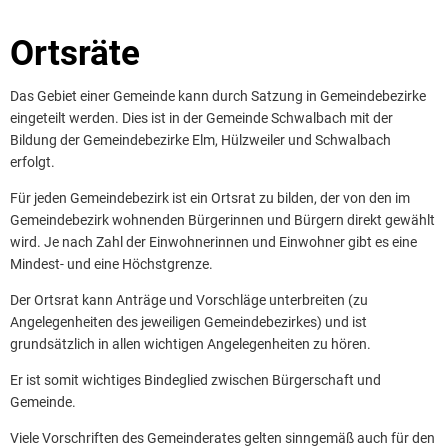
Ortsräte
Ortsräte
Das Gebiet einer Gemeinde kann durch Satzung in Gemeindebezirke
eingeteilt werden. Dies ist in der Gemeinde Schwalbach mit der
Bildung der Gemeindebezirke Elm, Hülzweiler und Schwalbach
erfolgt.
Für jeden Gemeindebezirk ist ein Ortsrat zu bilden, der von den im
Gemeindebezirk wohnenden Bürgerinnen und Bürgern direkt gewählt
wird. Je nach Zahl der Einwohnerinnen und Einwohner gibt es eine
Mindest- und eine Höchstgrenze.
Der Ortsrat kann Anträge und Vorschläge unterbreiten (zu
Angelegenheiten des jeweiligen Gemeindebezirkes) und ist
grundsätzlich in allen wichtigen Angelegenheiten zu hören.
Er ist somit wichtiges Bindeglied zwischen Bürgerschaft und
Gemeinde.
Viele Vorschriften des Gemeinderates gelten sinngemäß auch für den