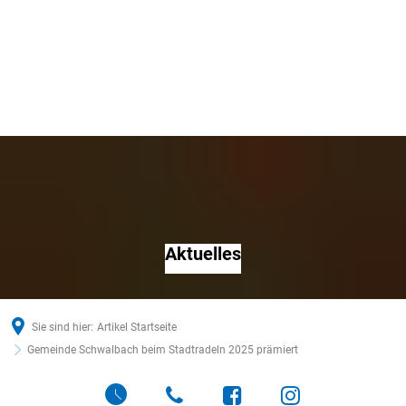
Aktuelles
Sie sind hier:
Artikel Startseite
Gemeinde Schwalbach beim Stadtradeln 2025 prämiert