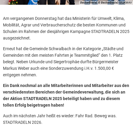
BeckerBredel, © BeckerBredel/ MUKMAV
Am vergangenen Donnerstag hat das Ministerin für Umwelt, Klima,
Mobilität, Agrar und Verbraucherschutz die besten Kommunen und
Schulen im Rahmen der diesjährigen Kampagne STADTRADELN 2025
ausgezeichnet.
Erneut hat die Gemeinde Schwalbach in der Kategorie „Städte und
Gemeinden mit den meisten Fahrten je Teammitglied“ den 1. Platz
belegt. Neben Urkunde und Siegertrophäe durfte Bürgermeister
Markus Weber auch eine Sonderzuwendung i.H.v. 1.500,00 €
entgegen nehmen.
Ein Dank nochmal an alle Mitarbeiterinnen und Mitarbeiter aus den
verschiedensten Bereichen der Gemeindeverwaltung, die sich an
der Aktion STADTRADELN 2025 beteiligt haben und zu diesem
tollen Erfolg beigetragen haben!
Auch im nächsten Jahr heißt es wieder: Fahr Rad. Beweg was.
STADTRADELN 2026.