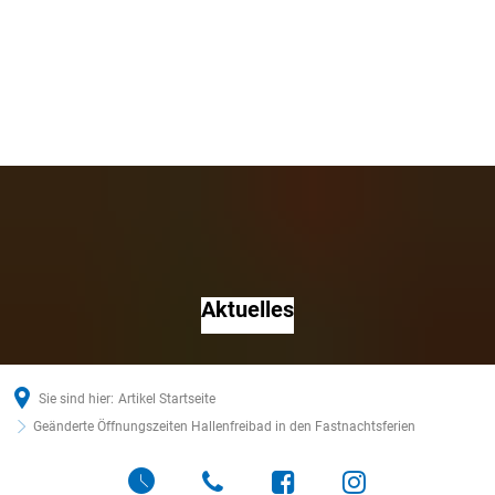
Aktuelles
Sie sind hier:
Artikel Startseite
Geänderte Öffnungszeiten Hallenfreibad in den Fastnachtsferien