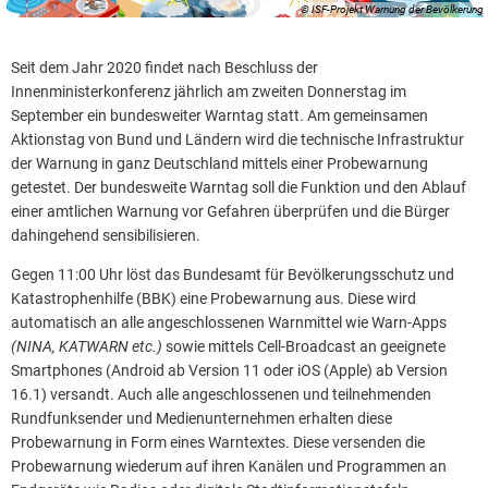
© ISF-Projekt Warnung der Bevölkerung
Seit dem Jahr 2020 findet nach Beschluss der
Innenministerkonferenz jährlich am zweiten Donnerstag im
September ein bundesweiter Warntag statt. Am gemeinsamen
Aktionstag von Bund und Ländern wird die technische Infrastruktur
der Warnung in ganz Deutschland mittels einer Probewarnung
getestet. Der bundesweite Warntag soll die Funktion und den Ablauf
einer amtlichen Warnung vor Gefahren überprüfen und die Bürger
dahingehend sensibilisieren.
Gegen 11:00 Uhr löst das Bundesamt für Bevölkerungsschutz und
Katastrophenhilfe (BBK) eine Probewarnung aus. Diese wird
automatisch an alle angeschlossenen Warnmittel wie Warn-Apps
(NINA, KATWARN etc.)
sowie mittels Cell-Broadcast an geeignete
Smartphones (Android ab Version 11 oder iOS (Apple) ab Version
16.1) versandt. Auch alle angeschlossenen und teilnehmenden
Rundfunksender und Medienunternehmen erhalten diese
Probewarnung in Form eines Warntextes. Diese versenden die
Probewarnung wiederum auf ihren Kanälen und Programmen an