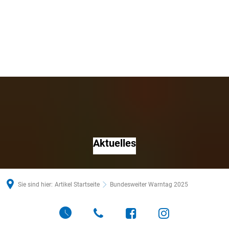
Aktuelles
Sie sind hier:
Artikel Startseite
Bundesweiter Warntag 2025