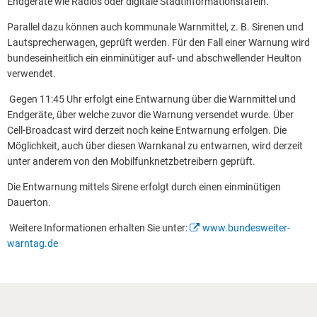
Endgeräte wie Radios oder digitale Stadtinformationstafeln.
Parallel dazu können auch kommunale Warnmittel, z. B. Sirenen und
Lautsprecherwagen, geprüft werden. Für den Fall einer Warnung wird
bundeseinheitlich ein einminütiger auf- und abschwellender Heulton
verwendet.
Gegen 11:45 Uhr erfolgt eine Entwarnung über die Warnmittel und
Endgeräte, über welche zuvor die Warnung versendet wurde. Über
Cell-Broadcast wird derzeit noch keine Entwarnung erfolgen. Die
Möglichkeit, auch über diesen Warnkanal zu entwarnen, wird derzeit
unter anderem von den Mobilfunknetzbetreibern geprüft.
Die Entwarnung mittels Sirene erfolgt durch einen einminütigen
Dauerton.
Weitere Informationen erhalten Sie unter:
www.bundesweiter-
warntag.de