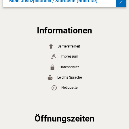
Mein Justizpostfach / Startseite (bund.de)
Informationen
Barrierefreiheit
Impressum
Datenschutz
Leichte Sprache
Netiquette
Öffnungszeiten