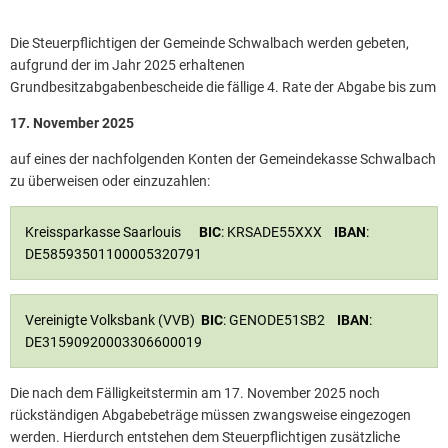
Die Steuerpflichtigen der Gemeinde Schwalbach werden gebeten,
aufgrund der im Jahr 2025 erhaltenen
Grundbesitzabgabenbescheide die fällige 4. Rate der Abgabe bis zum
17. November 2025
auf eines der nachfolgenden Konten der Gemeindekasse Schwalbach
zu überweisen oder einzuzahlen:
Kreissparkasse Saarlouis
BIC
: KRSADE55XXX
IBAN
:
DE58593501100005320791
Vereinigte Volksbank (VVB)
BIC
: GENODE51SB2
IBAN
:
DE31590920003306600019
Die nach dem Fälligkeitstermin am 17. November 2025 noch
rückständigen Abgabebeträge müssen zwangsweise eingezogen
werden. Hierdurch entstehen dem Steuerpflichtigen zusätzliche