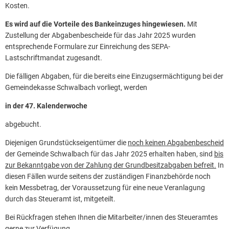
Kosten.
Es wird auf die Vorteile des Bankeinzuges hingewiesen.
Mit
Zustellung der Abgabenbescheide für das Jahr 2025 wurden
entsprechende Formulare zur Einreichung des SEPA-
Lastschriftmandat zugesandt.
Die fälligen Abgaben, für die bereits eine Einzugsermächtigung bei der
Gemeindekasse Schwalbach vorliegt, werden
in der 47. Kalenderwoche
abgebucht.
Diejenigen Grundstückseigentümer die
noch keinen Abgabenbescheid
der Gemeinde Schwalbach für das Jahr 2025 erhalten haben, sind
bis
zur Bekanntgabe von der Zahlung der Grundbesitzabgaben befreit.
In
diesen Fällen wurde seitens der zuständigen Finanzbehörde noch
kein Messbetrag, der Voraussetzung für eine neue Veranlagung
durch das Steueramt ist, mitgeteilt.
Bei Rückfragen stehen Ihnen die Mitarbeiter/innen des Steueramtes
gerne zur Verfügung.