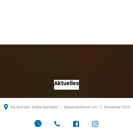
Aktuelles
Sie sind hier:
Artikel Startseite
Steuerzahltermin am 17. November 2025